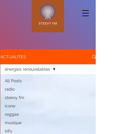
ACTUALITES
énergies renouvelables
All Posts
radio
steevy fm
icone
reggae
musique
info