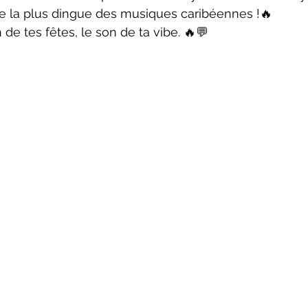
e la plus dingue des musiques caribéennes !🔥
de tes fêtes, le son de ta vibe. 🔥💬