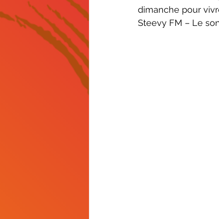
dimanche pour vivr
Steevy FM – Le son 