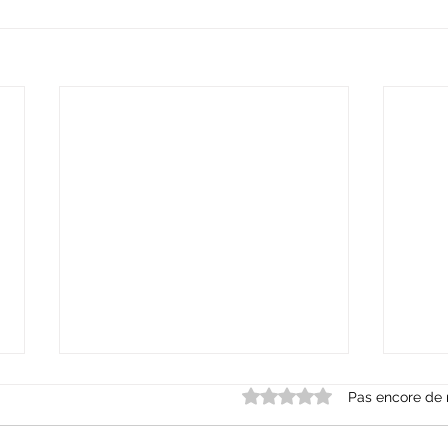
Noté 0 étoile sur 5.
Pas encore de 