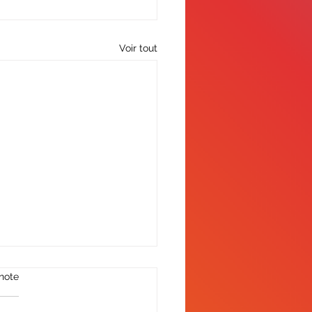
Voir tout
note