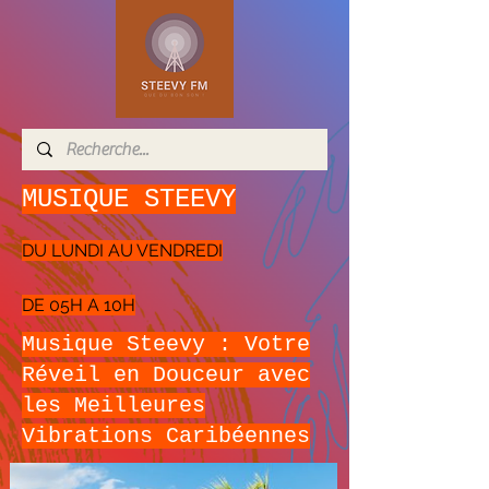
MUSIQUE STEEVY
DU LUNDI AU VENDREDI
DE 05H A 10H
Musique Steevy : Votre
Réveil en Douceur avec
les Meilleures
Vibrations Caribéennes