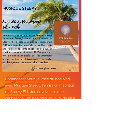
Commencez votre journée du bon pied
avec Musique Steevy, l'émission matinale
de Steevy FM, dédiée à la musique
caribéenne. Diffusée tous les jours de 5h à
10h, cette émission est le compagnon
idéal pour un réveil en douceur et