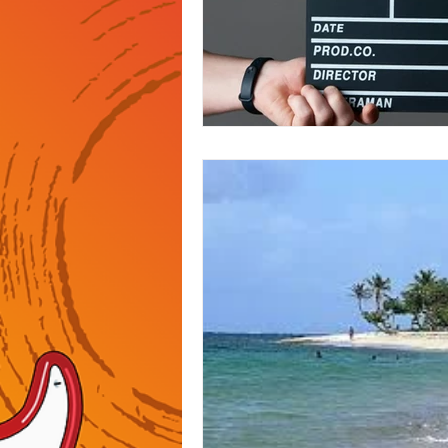
finances
biodiversité