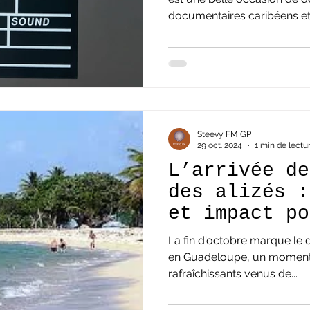
documentaires caribéens et 
Steevy FM GP
29 oct. 2024
1 min de lectu
L’arrivée de
des alizés :
et impact po
Guadeloupe
La fin d'octobre marque le d
en Guadeloupe, un moment d
rafraîchissants venus de...