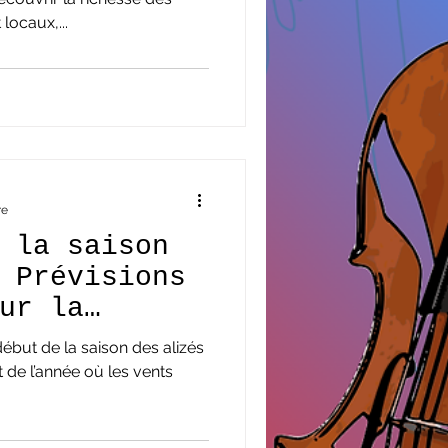
locaux,...
re
 la saison
 Prévisions
ur la
ébut de la saison des alizés
e l’année où les vents