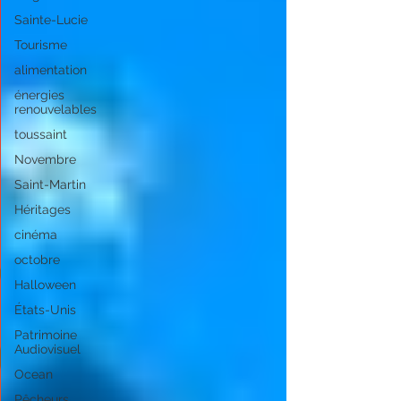
Sainte-Lucie
Tourisme
alimentation
énergies
renouvelables
toussaint
Novembre
Saint-Martin
Héritages
cinéma
octobre
Halloween
États-Unis
Patrimoine
Audiovisuel
Ocean
Pêcheurs