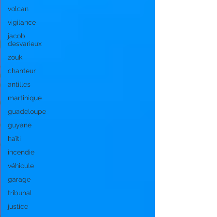
volcan
vigilance
jacob
desvarieux
zouk
chanteur
antilles
martinique
guadeloupe
guyane
haïti
incendie
véhicule
garage
tribunal
justice