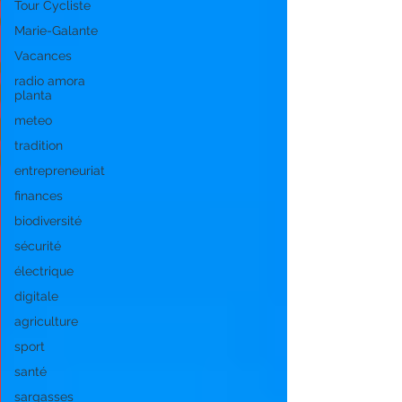
Tour Cycliste
Marie-Galante
Vacances
radio amora
planta
meteo
tradition
entrepreneuriat
finances
biodiversité
sécurité
électrique
digitale
agriculture
sport
santé
sargasses