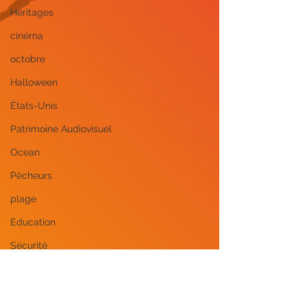
Héritages
cinéma
octobre
Halloween
États-Unis
Patrimoine Audiovisuel
Ocean
Pêcheurs
plage
Education
Sécurité
Police
Mineurs